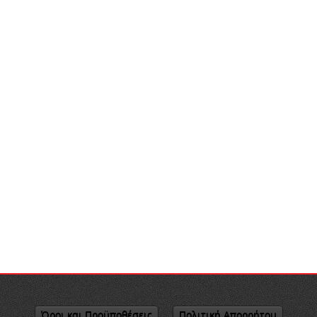
Όροι και Προϋποθέσεις
Πολιτική Απορρήτου