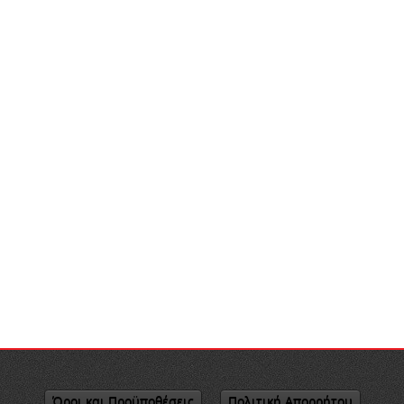
Όροι και Προϋποθέσεις
Πολιτική Απορρήτου