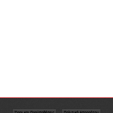
Όροι και Προϋποθέσεις
Πολιτική Απορρήτου