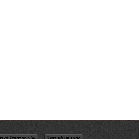
τική Επιστροφών
Σχετικά με εμάς