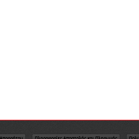
 Απορρήτου
Πληροφορίες Αποστολής και Πληρωμής
Πολι