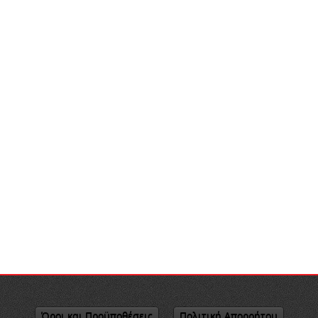
Όροι και Προϋποθέσεις
Πολιτική Απορρήτου