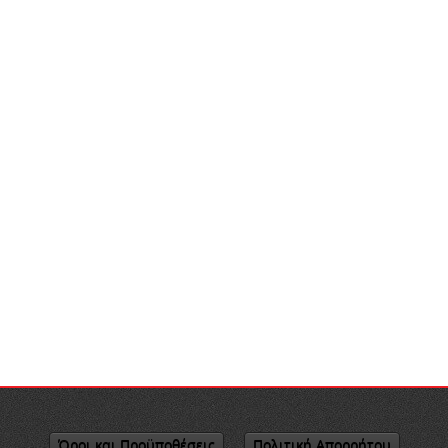
Όροι και Προϋποθέσεις
Πολιτική Απορρήτου