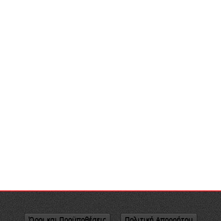
Όροι και Προϋποθέσεις
Πολιτική Απορρήτου