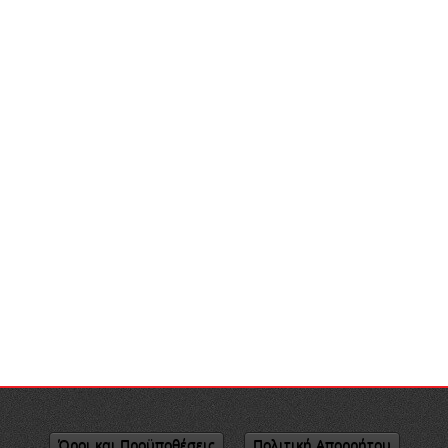
Όροι και Προϋποθέσεις
Πολιτική Απορρήτου