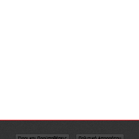
Όροι και Προϋποθέσεις
Πολιτική Απορρήτου