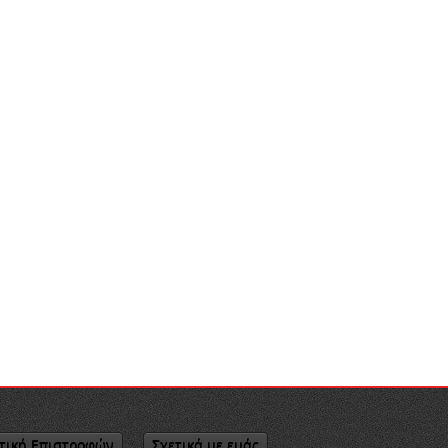
τική Επιστροφών
Σχετικά με εμάς