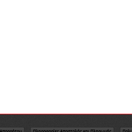
 Απορρήτου
Πληροφορίες Αποστολής και Πληρωμής
Πολι