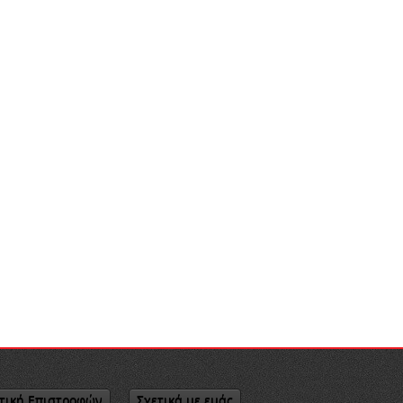
τική Επιστροφών
Σχετικά με εμάς