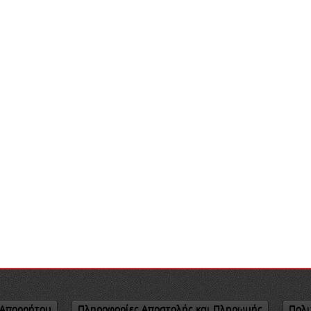
 Απορρήτου
Πληροφορίες Αποστολής και Πληρωμής
Πολι