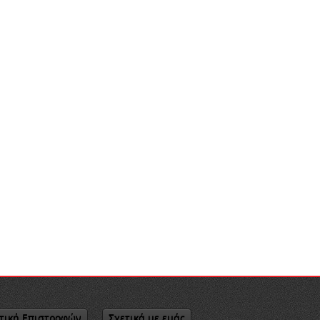
τική Επιστροφών
Σχετικά με εμάς