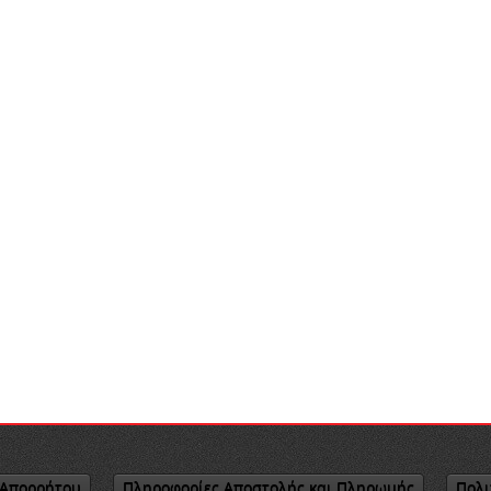
 Απορρήτου
Πληροφορίες Αποστολής και Πληρωμής
Πολι