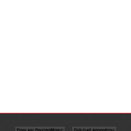
Όροι και Προϋποθέσεις
Πολιτική Απορρήτου