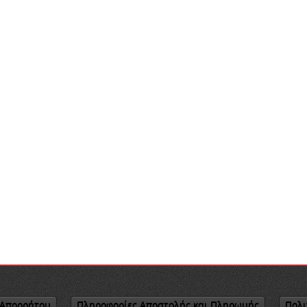
 Απορρήτου
Πληροφορίες Αποστολής και Πληρωμής
Πολι