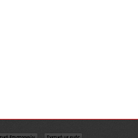
τική Επιστροφών
Σχετικά με εμάς