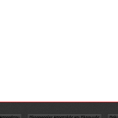
 Απορρήτου
Πληροφορίες Αποστολής και Πληρωμής
Πολι