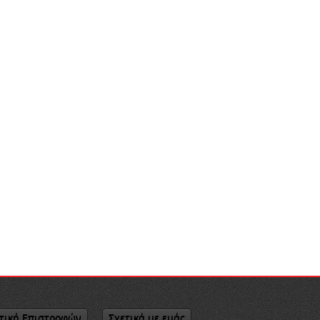
τική Επιστροφών
Σχετικά με εμάς