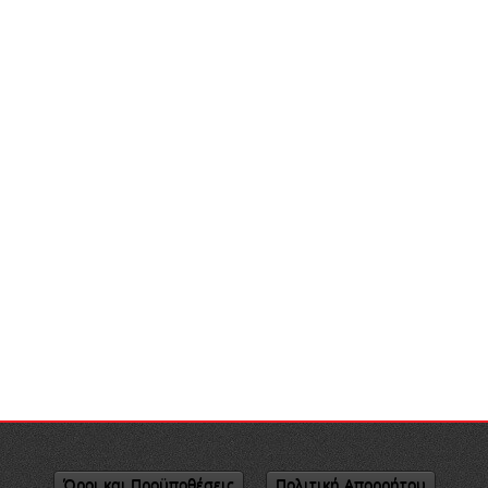
Όροι και Προϋποθέσεις
Πολιτική Απορρήτου