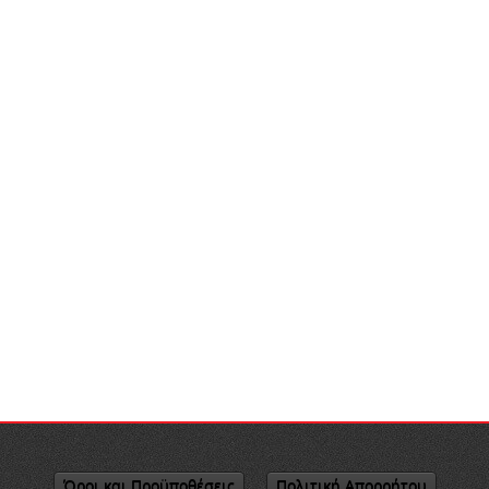
Όροι και Προϋποθέσεις
Πολιτική Απορρήτου