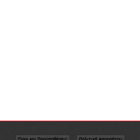
Όροι και Προϋποθέσεις
Πολιτική Απορρήτου