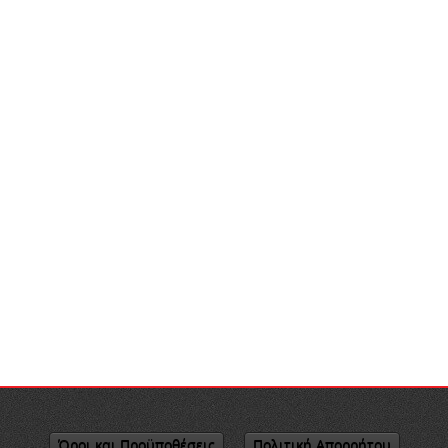
Όροι και Προϋποθέσεις
Πολιτική Απορρήτου