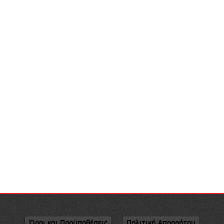
Όροι και Προϋποθέσεις
Πολιτική Απορρήτου