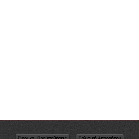
Όροι και Προϋποθέσεις
Πολιτική Απορρήτου