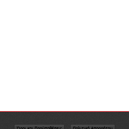
Όροι και Προϋποθέσεις
Πολιτική Απορρήτου