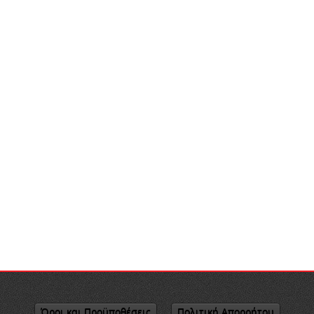
Όροι και Προϋποθέσεις
Πολιτική Απορρήτου