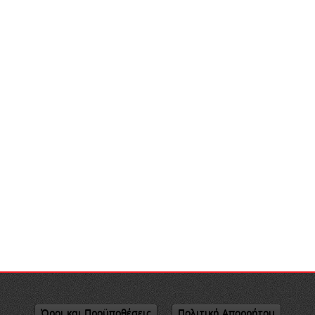
Όροι και Προϋποθέσεις
Πολιτική Απορρήτου