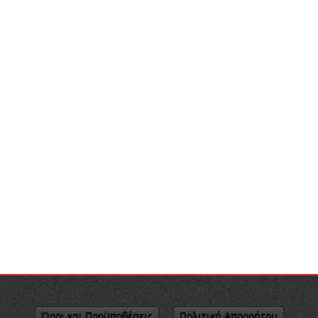
Όροι και Προϋποθέσεις
Πολιτική Απορρήτου