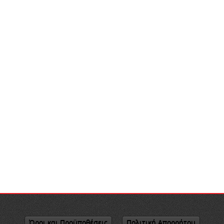
Όροι και Προϋποθέσεις
Πολιτική Απορρήτου