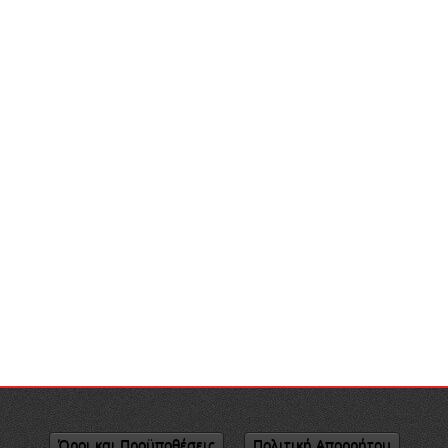
Όροι και Προϋποθέσεις
Πολιτική Απορρήτου