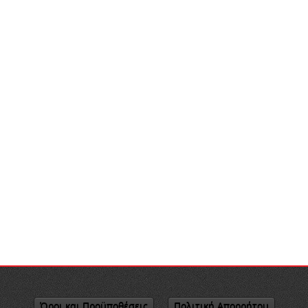
Όροι και Προϋποθέσεις
Πολιτική Απορρήτου