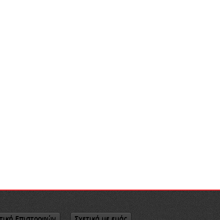
τική Επιστροφών
Σχετικά με εμάς