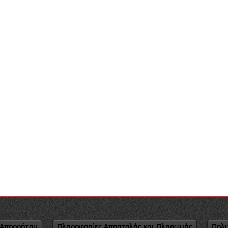
 Απορρήτου
Πληροφορίες Αποστολής και Πληρωμής
Πολι