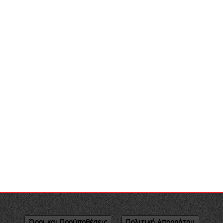
Όροι και Προϋποθέσεις
Πολιτική Απορρήτου