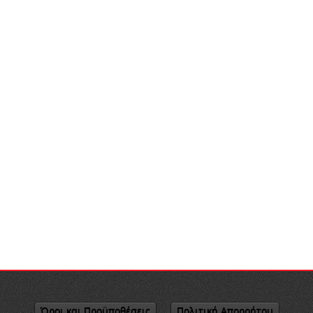
Όροι και Προϋποθέσεις
Πολιτική Απορρήτου