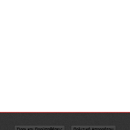
Όροι και Προϋποθέσεις
Πολιτική Απορρήτου