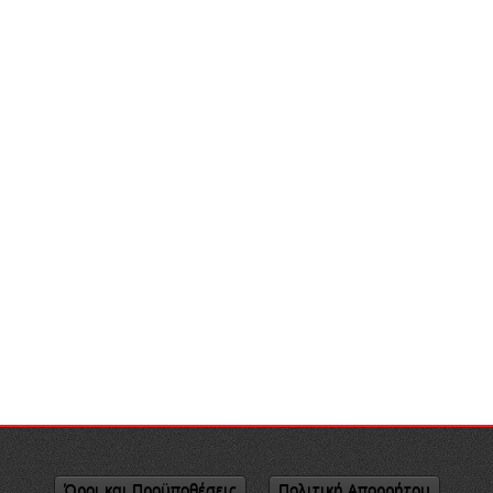
Όροι και Προϋποθέσεις
Πολιτική Απορρήτου